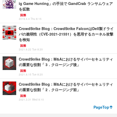
ig Game Hunting」の手法で GandCrab ランサムウェア
を拡散
国際
2019.4.4 Thu 8:15
CrowdStrike Blog：CrowdStrike FalconはDell製ドライ
バの脆弱性（CVE-2021-21551）を悪用するカーネル攻撃
を検知
国際
2021.6.22 Tue 8:20
CrowdStrike Blog：M&Aにおけるサイバーセキュリティ
の重要な役割「 3．クロージング後」
国際
2021.6.15 Tue 8:20
CrowdStrike Blog：M&Aにおけるサイバーセキュリティ
の重要な役割「 2．クロージング前」
国際
2021.3.31 Wed 8:10
PageTop