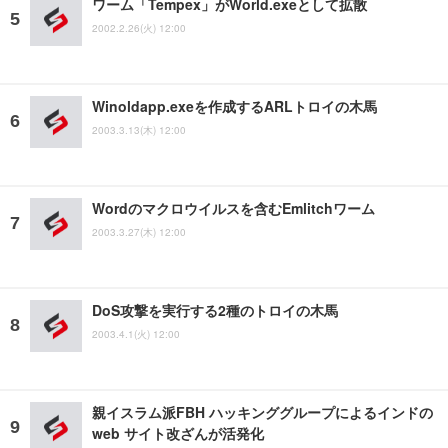
ワーム「Tempex」がWorld.exeとして拡散
2002.2.26(火) 12:00
Winoldapp.exeを作成するARLトロイの木馬
2003.3.13(木) 12:00
Wordのマクロウイルスを含むEmlitchワーム
2003.3.27(木) 12:00
DoS攻撃を実行する2種のトロイの木馬
2003.4.1(火) 12:00
親イスラム派FBH ハッキンググループによるインドの
web サイト改ざんが活発化