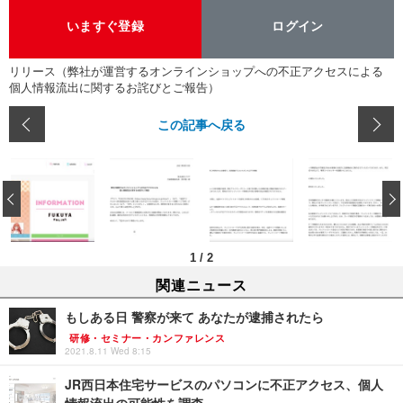
いますぐ登録
ログイン
リリース（弊社が運営するオンラインショップへの不正アクセスによる
個人情報流出に関するお詫びとご報告）
この記事へ戻る
‹
1
/
2
関連ニュース
もしある日 警察が来て あなたが逮捕されたら
研修・セミナー・カンファレンス
2021.8.11 Wed 8:15
JR西日本住宅サービスのパソコンに不正アクセス、個人