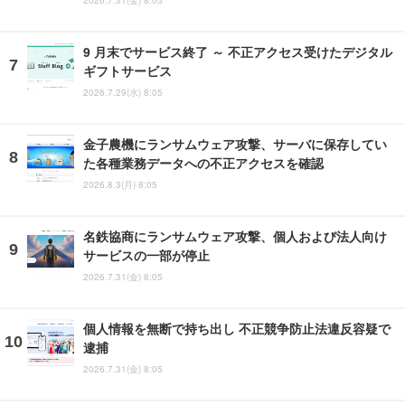
2026.7.31(金) 8:05
9 月末でサービス終了 ～ 不正アクセス受けたデジタル
ギフトサービス
2026.7.29(水) 8:05
金子農機にランサムウェア攻撃、サーバに保存してい
た各種業務データへの不正アクセスを確認
2026.8.3(月) 8:05
名鉄協商にランサムウェア攻撃、個人および法人向け
サービスの一部が停止
2026.7.31(金) 8:05
個人情報を無断で持ち出し 不正競争防止法違反容疑で
逮捕
2026.7.31(金) 8:05