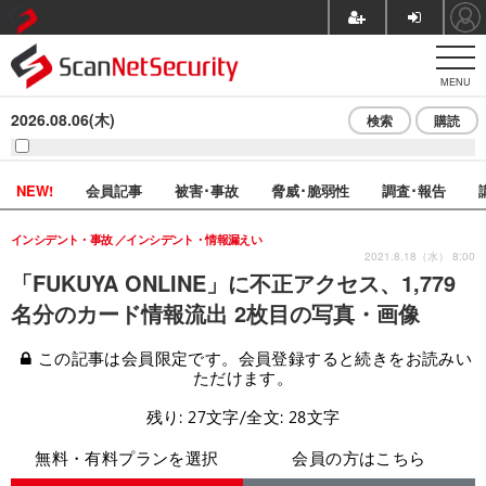
MENU
2026.08.06(木)
検索
購読
NEW!
会員記事
被害･事故
脅威･脆弱性
調査･報告
インシデント・事故
インシデント・情報漏えい
2021.8.18（水） 8:00
「FUKUYA ONLINE」に不正アクセス、1,779
名分のカード情報流出 2枚目の写真・画像
この記事は会員限定です。会員登録すると続きをお読みい
ただけます。
残り: 27文字/全文: 28文字
無料・有料プランを選択
会員の方はこちら