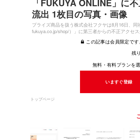
「FUKUYA ONLINE」
流出 1枚目の写真・画像
プライズ商品を扱う株式会社フクヤは8月16日、同社が運営する
fukuya.co.jp/shop/）」に第三者からの
この記事は会員限定です
残り
無料・有料プランを
いますぐ登録
トップページ