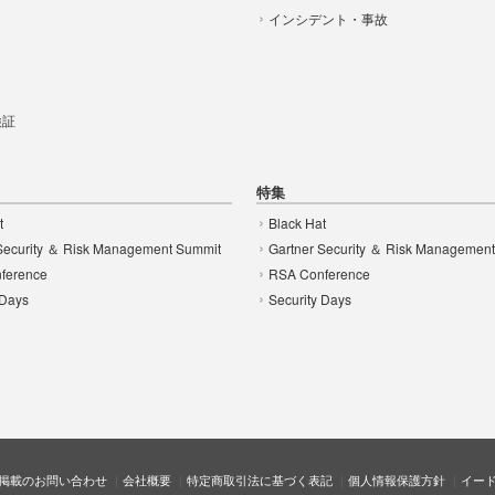
インシデント・事故
t
 検証
特集
t
Black Hat
Security ＆ Risk Management Summit
Gartner Security ＆ Risk Managemen
ference
RSA Conference
 Days
Security Days
掲載のお問い合わせ
会社概要
特定商取引法に基づく表記
個人情報保護方針
イー