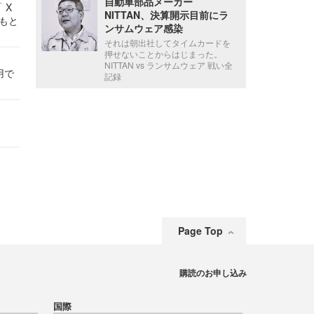
自動車部品メーカー
 X
NITTAN、決算開示目前にラ
かもと
ンサムウェア感染
件
それは朝出社してタイムカードを
押せないことからはじまった。
NITTAN vs ランサムウェア 戦い全
用で
記録
Page Top
購読のお申し込み
国際