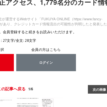
に不正アクセス、1,779名分のカード情
Webサイト「FUKUYA ONLINE（https://www.fancy-
不正アクセスがあり、クレジットカード情報流出の可能性が判明したと発表し
。会員登録すると続きをお読みいただけます。
: 27文字/全文: 28文字
選択
会員の方はこちら
ログイン
この記事へ戻る
1/6
次の画像