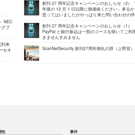
創刊 27 周年記念キャンペーンのおしらせ（2）「
年後の 12 月 1 日以降に御連絡ください」来る
思ってはいましたがやっぱり来た問い合わせの
 NEC
創刊 27 周年記念キャンペーンのおしらせ（1）
ングプ
PayPal と銀行振込は一部のコースを除いてご利
きませんすみません
代到来
ScanNetSecurity 創刊27周年御礼の辞（上野宣）
バーセキ
弱性
事件