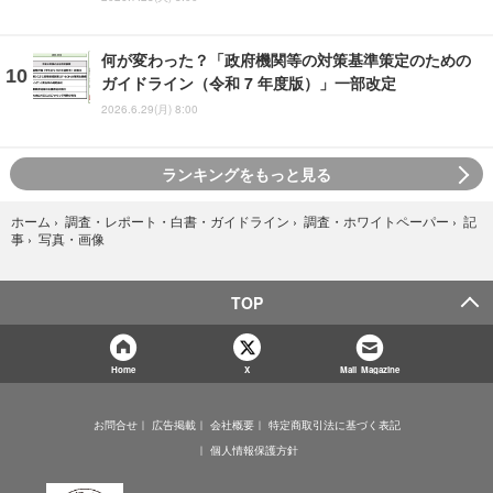
何が変わった？「政府機関等の対策基準策定のための
ガイドライン（令和 7 年度版）」一部改定
2026.6.29(月) 8:00
ランキングをもっと見る
ホーム
›
調査・レポート・白書・ガイドライン
›
調査・ホワイトペーパー
›
記
写真・画像
事
›
TOP
Home
X
Mail Magazine
お問合せ
広告掲載
会社概要
特定商取引法に基づく表記
個人情報保護方針