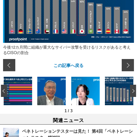
今後12カ月間に組織が重大なサイバー攻撃を受けるリスクがあると考え
るCISOの割合
この記事へ戻る
‹
1
/
3
関連ニュース
ペネトレーションテスターは見た！ 第4回「ペネトレーシ