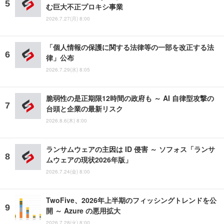
む巨大不正プロキシ事業
2026.7.27(月) 8:00
「個人情報の保護に関する法律等の一部を改正する法
律」公布
2026.7.29(水) 8:05
脆弱性の是正期限12時間の政府も ～ AI 自律型攻撃の
台頭と企業の最新リスク
2026.8.6(木) 8:00
ランサムウェアの主因は ID 侵害 ～ ソフォス「ランサ
ムウェアの現状2026年版」
2026.7.24(金) 8:00
TwoFive、2026年上半期のフィッシングトレンドを公
開 ～ Azure の悪用拡大
2026.7.28(火) 8:00