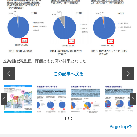
企業側は満足度、評価ともに高い結果となった
この記事へ戻る
‹
1
/
2
PageTop