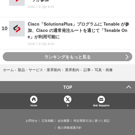
2026.7.31(金) 8:00
Cisco「SolutionsPlus」プログラムに Tenable が参
加、Cisco の通常発注ルートを通じて「Tenable On
e」が利用可能に
2026.7.31(金) 8:00
ランキングをもっと見る
写真・画像
ホーム
›
製品・サービス・業界動向
›
業界動向
›
記事
›
TOP
Home
X
Mail Magazine
お問合せ
広告掲載
会社概要
特定商取引法に基づく表記
個人情報保護方針