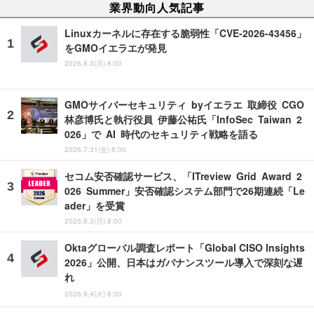
業界動向人気記事
Linuxカーネルに存在する脆弱性「CVE-2026-43456」
をGMOイエラエが発見
2026.8.3(月) 8:00
GMOサイバーセキュリティ byイエラエ 取締役 CGO
林彦博氏と執行役員 伊藤公祐氏「InfoSec Taiwan 2
026」で AI 時代のセキュリティ戦略を語る
2026.7.31(金) 8:00
セコム安否確認サービス、「ITreview Grid Award 2
026 Summer」安否確認システム部門で26期連続「Le
ader」を受賞
2026.8.3(月) 8:00
Oktaグローバル調査レポート「Global CISO Insights
2026」公開、日本はガバナンスツール導入で深刻な遅
れ
2026.8.4(火) 8:00