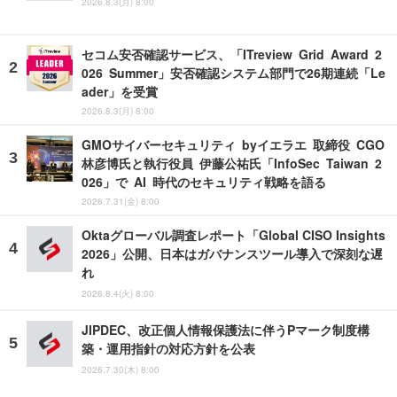
2026.8.3(月) 8:00
セコム安否確認サービス、「ITreview Grid Award 2
026 Summer」安否確認システム部門で26期連続「Le
ader」を受賞
2026.8.3(月) 8:00
GMOサイバーセキュリティ byイエラエ 取締役 CGO
林彦博氏と執行役員 伊藤公祐氏「InfoSec Taiwan 2
026」で AI 時代のセキュリティ戦略を語る
2026.7.31(金) 8:00
Oktaグローバル調査レポート「Global CISO Insights
2026」公開、日本はガバナンスツール導入で深刻な遅
れ
2026.8.4(火) 8:00
JIPDEC、改正個人情報保護法に伴うPマーク制度構
築・運用指針の対応方針を公表
2026.7.30(木) 8:00