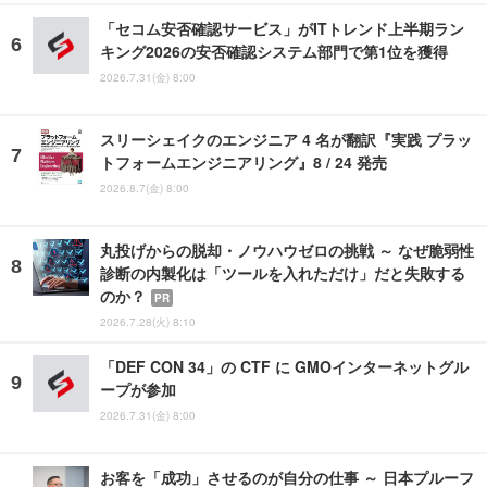
「セコム安否確認サービス」がITトレンド上半期ラン
キング2026の安否確認システム部門で第1位を獲得
2026.7.31(金) 8:00
スリーシェイクのエンジニア 4 名が翻訳『実践 プラッ
トフォームエンジニアリング』8 / 24 発売
2026.8.7(金) 8:00
丸投げからの脱却・ノウハウゼロの挑戦 ～ なぜ脆弱性
診断の内製化は「ツールを入れただけ」だと失敗する
のか？
PR
2026.7.28(火) 8:10
「DEF CON 34」の CTF に GMOインターネットグル
ープが参加
2026.7.31(金) 8:00
お客を「成功」させるのが自分の仕事 ～ 日本プルーフ