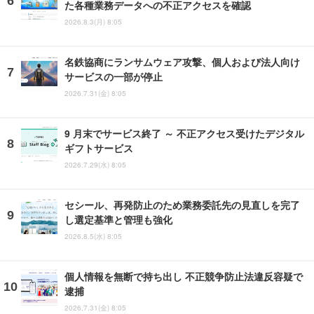
た各種業務データへの不正アクセスを確認
2026.8.3(月) 8:05
名鉄協商にランサムウェア攻撃、個人および法人向け
サービスの一部が停止
2026.7.31(金) 8:05
9 月末でサービス終了 ～ 不正アクセス受けたデジタル
ギフトサービス
2026.7.29(水) 8:05
セシール、再発防止のため業務委託先の見直しを完了
し選定基準と管理も強化
2026.8.5(水) 8:05
個人情報を無断で持ち出し 不正競争防止法違反容疑で
逮捕
2026.7.31(金) 8:05