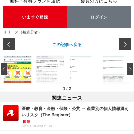
無料・有料プランを選択
会員の方はこちら
いますぐ登録
ログイン
リリース（被処分者）
この記事へ戻る
‹
1
/
2
関連ニュース
医療・教育・金融・保険・公共 ～ 産業別の個人情報漏え
いリスク（The Register）
国際
2018.4.18 Wed 23:10