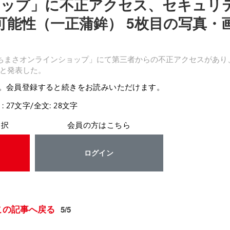
ップ」に不正アクセス、セキュリ
可能性（一正蒲鉾） 5枚目の写真・
いちまさオンラインショップ」にて第三者からの不正アクセスがあり
と発表した。
。会員登録すると続きをお読みいただけます。
: 27文字/全文: 28文字
選択
会員の方はこちら
ログイン
この記事へ戻る
5/5