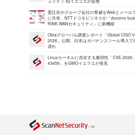
ュリティ byイエラエが提携
委託先やグループ会社の脅威をWebとメール
に共有、NTTドコモビジネスが「docomo busi
RINK WANセキュリティ」に新機能
Oktaグローバル調査レポート「Global CISO Ins
2026」公開、日本はガバナンスツール導入で
遅れ
Linuxカーネルに存在する脆弱性「CVE-2026-
43456」をGMOイエラエが発見