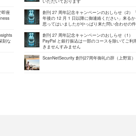
いただいております
で即座
創刊 27 周年記念キャンペーンのおしらせ（2）「
ness
年後の 12 月 1 日以降に御連絡ください」来る
思ってはいましたがやっぱり来た問い合わせの
ights
創刊 27 周年記念キャンペーンのおしらせ（1）
深刻な
PayPal と銀行振込は一部のコースを除いてご利
きませんすみません
ScanNetSecurity 創刊27周年御礼の辞（上野宣）