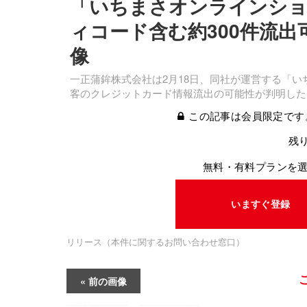
「いちまさオンラインショ
ィコード含む約300件流出
像
一正蒲鉾株式会社は2月18日、同社が運営する「
客のクレジットカード情報流出の可能性が判明した
この記事は会員限定です
残り
無料・有料プランを
いますぐ登録
リリース（本件に関するお問い合わせ窓口）
前の画像