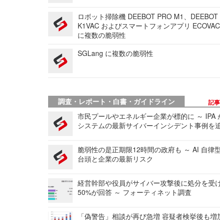
ロボット掃除機 DEEBOT PRO M1、DEEBOT
K1VAC およびスマートフォンアプリ ECOVAC
に複数の脆弱性
SGLang に複数の脆弱性
調査・レポート・白書・ガイドライン
記
市民プールやエネルギー企業が標的に ～ IPA
システムの最新サイバーインシデント事例を
脆弱性の是正期限12時間の政府も ～ AI 自律
台頭と企業の最新リスク
経営幹部や役員がサイバー攻撃後に処分を受
50%が回答 ～ フォーティネット調査
「偽警告」相談が再び急増 容疑者検挙後も増