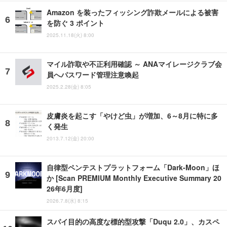
Amazon を装ったフィッシング詐欺メールによる被害
を防ぐ 3 ポイント
2025.11.18(火) 8:00
マイル詐取や不正利用確認 ～ ANAマイレージクラブ会
員へパスワード管理注意喚起
2025.2.28(金) 8:05
皮膚炎を起こす「やけど虫」が増加、6～8月に特に多
く発生
2013.7.12(金) 20:00
自律型ペンテストプラットフォーム「Dark-Moon」ほ
か [Scan PREMIUM Monthly Executive Summary 20
26年6月度]
2026.7.8(水) 8:15
スパイ目的の高度な標的型攻撃「Duqu 2.0」、カスペ