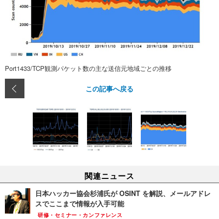
Port1433/TCP観測パケット数の主な送信元地域ごとの推移
この記事へ戻る
関連ニュース
日本ハッカー協会杉浦氏が OSINT を解説、メールアドレ
スでここまで情報が入手可能
研修・セミナー・カンファレンス