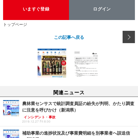
いますぐ登録
ログイン
トップページ
この記事へ戻る
関連ニュース
農林業センサスで統計調査員証の紛失が判明、かたり調査
に注意を呼びかけ（新潟県）
インシデント・事故
2019.12.27 Fri 8:00
補助事業の進捗状況及び事業費明細を別事業者へ誤送信