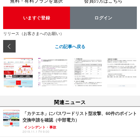
無料・有料プランを選択
会員の方はこちら
いますぐ登録
ログイン
リリース（お客さまへのお願い）
この記事へ戻る
関連ニュース
「カテエネ」にパスワードリスト型攻撃、60件のポイント
交換申請を確認（中部電力）
インシデント・事故
2019.11.1 Fri 9:00