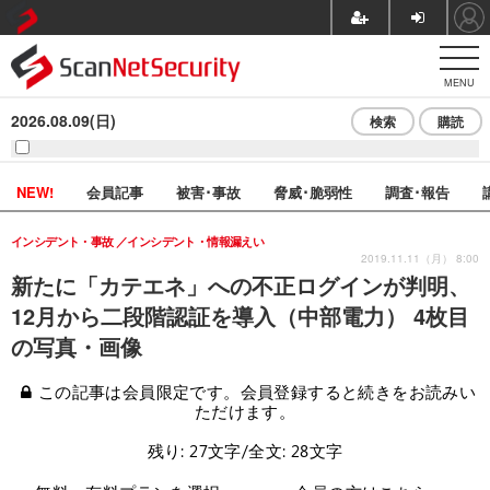
MENU
2026.08.09(日)
検索
購読
NEW!
会員記事
被害･事故
脅威･脆弱性
調査･報告
インシデント・事故
インシデント・情報漏えい
2019.11.11（月） 8:00
新たに「カテエネ」への不正ログインが判明、
12月から二段階認証を導入（中部電力） 4枚目
の写真・画像
この記事は会員限定です。会員登録すると続きをお読みい
ただけます。
残り: 27文字/全文: 28文字