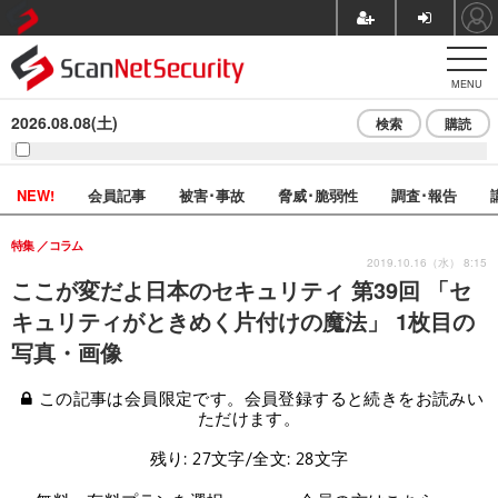
MENU
2026.08.08(土)
検索
購読
NEW!
会員記事
被害･事故
脅威･脆弱性
調査･報告
特集
コラム
2019.10.16（水） 8:15
ここが変だよ日本のセキュリティ 第39回 「セ
キュリティがときめく片付けの魔法」 1枚目の
写真・画像
この記事は会員限定です。会員登録すると続きをお読みい
ただけます。
残り: 27文字/全文: 28文字