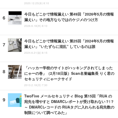
2020.12.23(水) 8:10
今日もどこかで情報漏えい 第49回「2026年5月の情報
漏えい」その地方ならではのケジメのつけ方
2026.6.18(木) 8:10
今日もどこかで情報漏えい 第25回「2024年5月の情報
漏えい」“いたずらに混乱” しているのは誰
2024.6.21(金) 8:15
「ハッカー学校のサイトがハッキングされてしまった
にゃーの巻」（2月18日版）Scan名誉編集長 りく君の
セキュリティにゃークサイド
2013.2.18(月) 7:30
TwoFive メールセキュリティ Blog 第15回「RUA の
宛先を増やすと DMARCレポートが受け取れない？!？
～ DMARCレコードの RUAタグに入れられる宛先数の
制限について調べてみた」