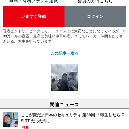
無料・有料プランを選択
会員の方はこちら
いますぐ登録
ログイン
香港ビクトリアピークにて。ニュースでは大変なことになっているが、1
00万ドルの夜景、最高に美味い中華料理、そしてハッカー仲間もたくさ
んいる。無事を祈っています
この記事へ戻る
関連ニュース
ここが変だよ日本のセキュリティ 第38回 「転生したら C
SIRT だった件」
特集