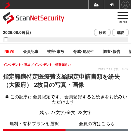
MENU
2026.08.09(日)
検索
購読
NEW!
会員記事
被害･事故
脅威･脆弱性
調査･報告
インシデント・事故
インシデント・情報漏えい
2019.7.11（木） 8:05
指定難病特定医療費支給認定申請書類を紛失
（大阪府） 2枚目の写真・画像
この記事は会員限定です。会員登録すると続きをお読みい
ただけます。
残り: 27文字/全文: 28文字
無料・有料プランを選択
会員の方はこちら