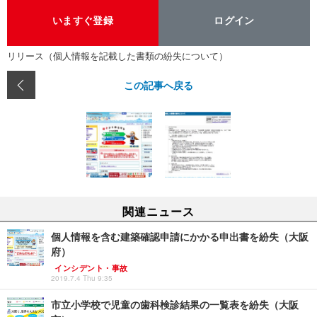
いますぐ登録
ログイン
リリース（個人情報を記載した書類の紛失について）
この記事へ戻る
関連ニュース
個人情報を含む建築確認申請にかかる申出書を紛失（大阪
府）
インシデント・事故
2019.7.4 Thu 9:35
市立小学校で児童の歯科検診結果の一覧表を紛失（大阪