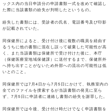
ックス内の当日申請分の申請書類一式を改めて確認し
た際に当該書類の紛失が判明したというもの。
紛失した書類には、受診者の氏名、電話番号及び印影
が記載されていた。
同保健所によると、受け付け後に複数の職員を経由す
るうちに他の書類に混在し誤って破棄した可能性が高
く、また当該書類は保健所で受け付けた後に、本庁
（保健医療室地域保健課）に送付するまで、保健所外
へ持ち出すことがないため外部への流出の可能性は低
いとのこと。
同保健所では7月4日から7月5日にかけて、執務室内の
全てのファイルを捜索するが当該書類の発見に至ら
ず、7月5日に申請者に連絡し書類の紛失を謝罪した。
同保健所では今後、受け付け時だけでなく申請書類を