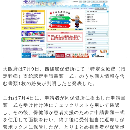
大阪府は7月9日、四條畷保健所にて「特定医療費（指
定難病）支給認定申請書類一式」のうち個人情報を含
む書類1枚の紛失が判明したと発表した。
これは7月4日に、申請者が同保健所に提出した申請書
類一式を受け付け時にチェックリストを用いて確認
し、その後、保健師が患者支援のために申請書類一式
を使用して面接を行い、終了後に受付担当に返却し保
管ボックスに保管したが、とりまとめ担当者が保管ボ