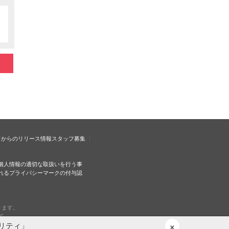
ドからのリリース情報
スタッフ募集
個人情報の適切な取扱いを行う事
れるプライバシーマークの付与認
ります。
c.
×
リティ」