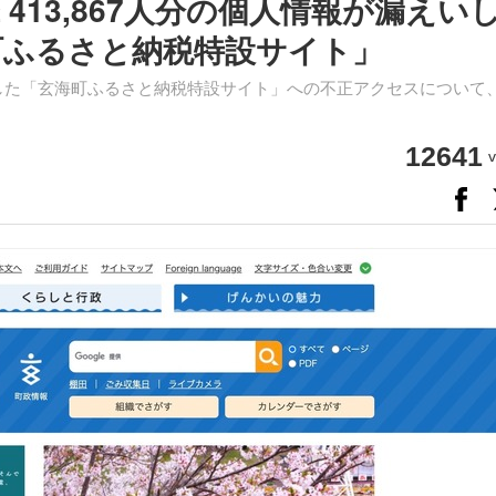
413,867人分の個人情報が漏えい
町ふるさと納税特設サイト」
公表した「玄海町ふるさと納税特設サイト」への不正アクセスについて
12641
v