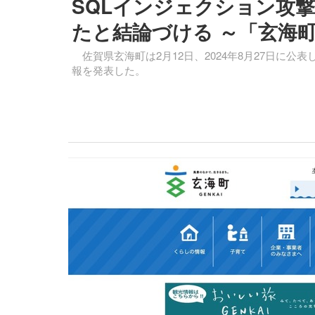
SQLインジェクション攻撃 
たと結論づける ～「玄海
佐賀県玄海町は2月12日、2024年8月27日に
報を発表した。