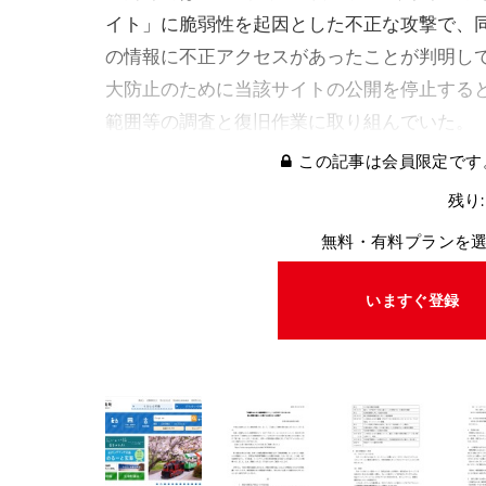
イト」に脆弱性を起因とした不正な攻撃で、
の情報に不正アクセスがあったことが判明し
大防止のために当該サイトの公開を停止する
範囲等の調査と復旧作業に取り組んでいた。
この記事は会員限定です
残り:
無料・有料プランを
いますぐ登録