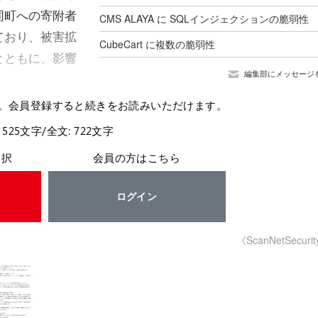
同町への寄附者
CMS ALAYA に SQLインジェクションの脆弱性
ており、被害拡
CubeCart に複数の脆弱性
とともに、影響
編集部にメッセージ
。会員登録すると続きをお読みいただけます。
 525文字/全文: 722文字
選択
会員の方はこちら
ログイン
《ScanNetSecuri