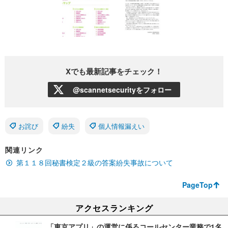
Xでも最新記事をチェック！
@scannetsecurityをフォロー
お詫び
紛失
個人情報漏えい
関連リンク
第１１８回秘書検定２級の答案紛失事故について
PageTop
アクセスランキング
「東京アプリ」の運営に係るコールセンター業務で1名