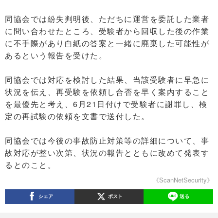
同協会では紛失判明後、ただちに運営を委託した業者
に問い合わせたところ、受験者から回収した後の作業
に不手際があり白紙の答案と一緒に廃棄した可能性が
あるという報告を受けた。
同協会では対応を検討した結果、当該受験者に早急に
状況を伝え、再受験を依頼し合否を早く案内すること
を最優先と考え、6月21日付けで受験者に謝罪し、検
定の再試験の依頼を文書で送付した。
同協会では今後の事故防止対策等の詳細について、事
故対応が整い次第、状況の報告とともに改めて発表す
るとのこと。
《ScanNetSecurity》
シェア
ポスト
送る