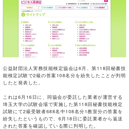
公益財団法人実務技能検定協会は6月、第118回秘書技
能検定試験で2級の答案108名分を紛失したことが判明
したと発表した。
これは6月16日に、同協会が委託した業者が運営する
埼玉大学の試験会場で実施した第118回秘書技能検定
試験にて2級受験者688名中108名分1教室分の答案を
紛失したというもので、6月18日に委託業者から返送
された答案を確認している際に判明した。