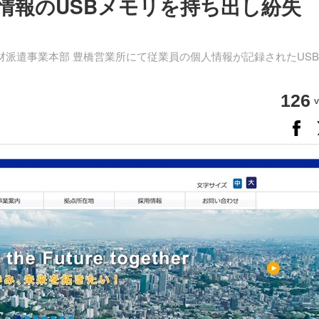
情報のUSBメモリを持ち出し紛失
材派遣事業本部 豊橋営業所にて従業員の個人情報が記録されたUS
126
v