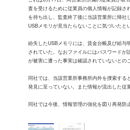
査を受けるために従業員の個人情報が記録され
を持ち出し、監査終了後に当該営業所に帰社
USBメモリが見当たらないことに気づいたと
紛失したUSBメモリには、賃金台帳及び給与
されていた。なおファイルにはパスワードが
が被害に遭った事実は確認されていないとの
同社では、当該営業所事務所内外を捜索する
発見に至っていない。また情報が流出した従
同社では今後、情報管理の強化を図り再発防