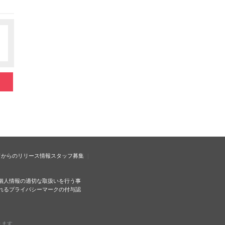
ドからのリリース情報
スタッフ募集
個人情報の適切な取扱いを行う事
れるプライバシーマークの付与認
ります。