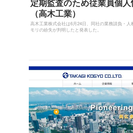
定期監査のため従業員個人
（高木工業）
高木工業株式会社は6月24日、同社の業務請負・人
モリの紛失が判明したと発表した。