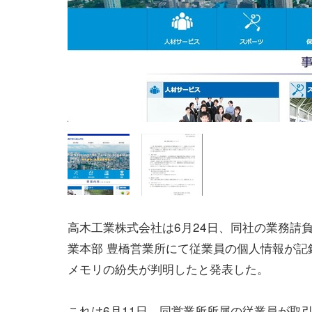
高木工業株式会社は6月24日、同社の業務請
業本部 豊橋営業所にて従業員の個人情報が記
メモリの紛失が判明したと発表した。
これは6月11日、同営業所所属の従業員が取