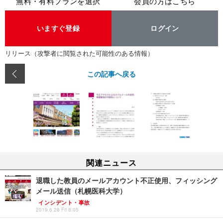
無料・有料プランを選択
会員の方はこちら
いますぐ登録
ログイン
リリース（攻撃者に閲覧された可能性のある情報）
この記事へ戻る
関連ニュース
退職した教員のメールアカウント不正使用、フィッシング
メール送信（札幌医科大学）
インシデント・事故
2019.6.28 Fri 8:05