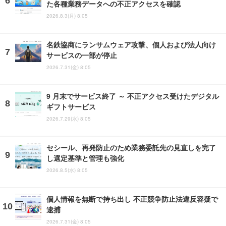
た各種業務データへの不正アクセスを確認
2026.8.3(月) 8:05
名鉄協商にランサムウェア攻撃、個人および法人向け
サービスの一部が停止
2026.7.31(金) 8:05
9 月末でサービス終了 ～ 不正アクセス受けたデジタル
ギフトサービス
2026.7.29(水) 8:05
セシール、再発防止のため業務委託先の見直しを完了
し選定基準と管理も強化
2026.8.5(水) 8:05
個人情報を無断で持ち出し 不正競争防止法違反容疑で
逮捕
2026.7.31(金) 8:05