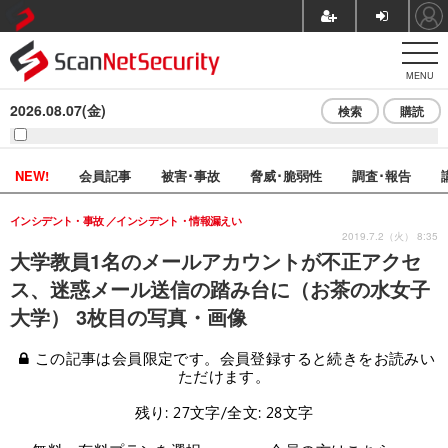
MENU
2026.08.07(金)
検索
購読
NEW!
会員記事
被害･事故
脅威･脆弱性
調査･報告
インシデント・事故
インシデント・情報漏えい
2019.7.2（火） 8:35
大学教員1名のメールアカウントが不正アクセ
ス、迷惑メール送信の踏み台に（お茶の水女子
大学） 3枚目の写真・画像
この記事は会員限定です。会員登録すると続きをお読みい
ただけます。
残り: 27文字/全文: 28文字