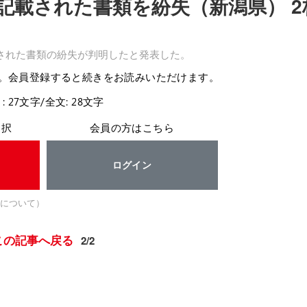
記載された書類を紛失（新潟県） 2
載された書類の紛失が判明したと発表した。
。会員登録すると続きをお読みいただけます。
: 27文字/全文: 28文字
選択
会員の方はこちら
ログイン
について）
この記事へ戻る
2/2