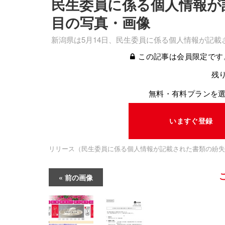
民生委員に係る個人情報が
目の写真・画像
新潟県は5月14日、民生委員に係る個人情報が記
この記事は会員限定です
残り
無料・有料プランを
いますぐ登録
リリース（民生委員に係る個人情報が記載された書類の紛失
前の画像