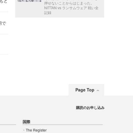
かもと
押せないことからはじまった。
件
NITTAN vs ランサムウェア 戦い全
記録
用で
Page Top
購読のお申し込み
国際
The Register