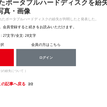
たポータブルハードディスクを紛
写真・画像
されたポータブルハードディスクの紛失が判明したと発表した。
。会員登録すると続きをお読みいただけます。
: 27文字/全文: 28文字
選択
会員の方はこちら
ログイン
)の紛失について ）
この記事へ戻る
2/2