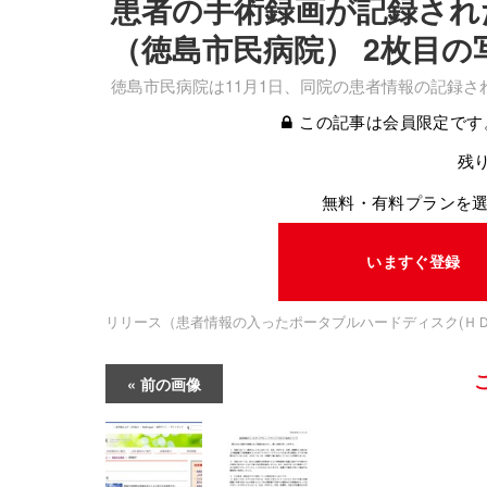
患者の手術録画が記録され
（徳島市民病院） 2枚目の
徳島市民病院は11月1日、同院の患者情報の記録
この記事は会員限定です
残り
無料・有料プランを
いますぐ登録
リリース（患者情報の入ったポータブルハードディスク(ＨＤ
前の画像