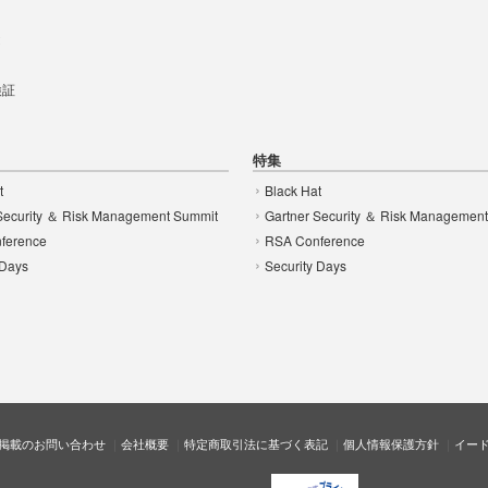
t
 検証
特集
t
Black Hat
Security ＆ Risk Management Summit
Gartner Security ＆ Risk Managemen
ference
RSA Conference
 Days
Security Days
掲載のお問い合わせ
会社概要
特定商取引法に基づく表記
個人情報保護方針
イー