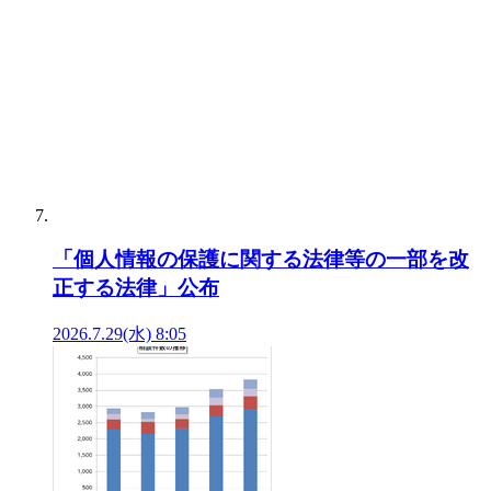
「個人情報の保護に関する法律等の一部を改
正する法律」公布
2026.7.29(水) 8:05