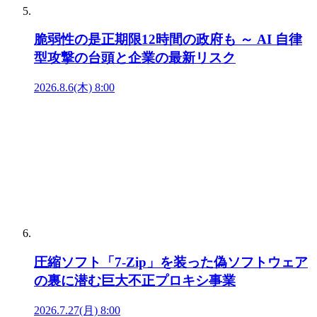
脆弱性の是正期限12時間の政府も ～ AI 自律
型攻撃の台頭と企業の最新リスク
2026.8.6(木) 8:00
圧縮ソフト「7-Zip」を装った偽ソフトウェア
の裏に潜む巨大不正プロキシ事業
2026.7.27(月) 8:00