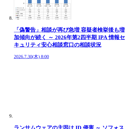
「偽警告」相談が再び急増 容疑者検挙後も増
加傾向が続く ～ 2026年第2四半期 IPA 情報セ
キュリティ安心相談窓口の相談状況
2026.7.30(木) 8:00
ランサムウェアの主因は ID 侵害 ～ ソフォス