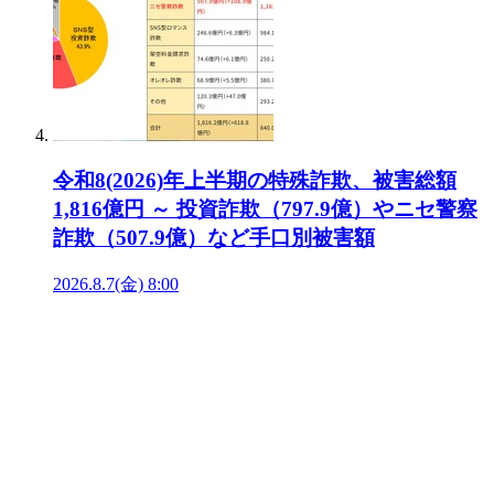
令和8(2026)年上半期の特殊詐欺、被害総額
1,816億円 ～ 投資詐欺（797.9億）やニセ警察
詐欺（507.9億）など手口別被害額
2026.8.7(金) 8:00