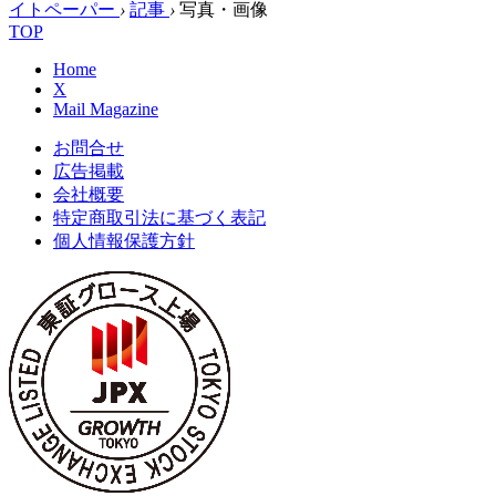
イトペーパー
›
記事
›
写真・画像
TOP
Home
X
Mail Magazine
お問合せ
広告掲載
会社概要
特定商取引法に基づく表記
個人情報保護方針