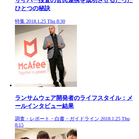
サイバー捜査の官民連携を成功させるたった
ひとつの秘訣
特集
2018.1.25 Thu 8:30
ランサムウェア開発者のライフスタイル：メ
ールインタビュー結果
調査・レポート・白書・ガイドライン
2018.1.25 Thu
8:15