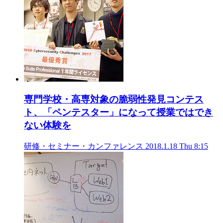
専門学校・高専対象の脆弱性発見コンテス
ト、「ペンテスター」になって授業ではでき
ない体験を
研修・セミナー・カンファレンス
2018.1.18 Thu 8:15