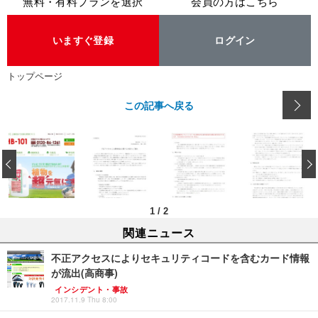
無料・有料プランを選択
会員の方はこちら
いますぐ登録
ログイン
トップページ
この記事へ戻る
‹
1
/
2
関連ニュース
不正アクセスによりセキュリティコードを含むカード情報
が流出(高商事)
インシデント・事故
2017.11.9 Thu 8:00