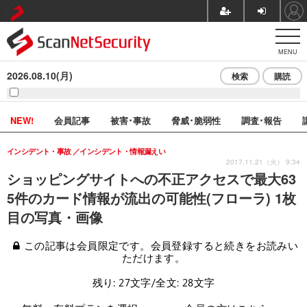
MENU
2026.08.10(月)
検索
購読
NEW!
会員記事
被害･事故
脅威･脆弱性
調査･報告
インシデント・事故
インシデント・情報漏えい
2017.11.21（火） 9:34
ショッピングサイトへの不正アクセスで最大63
5件のカード情報が流出の可能性(フローラ) 1枚
目の写真・画像
この記事は会員限定です。会員登録すると続きをお読みい
ただけます。
残り: 27文字/全文: 28文字