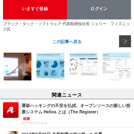
いますぐ登録
ログイン
ブラック・ダック・ソフトウェア 代表取締役社長 ジェリー・フィズニッ
ク氏
この記事へ戻る
関連ニュース
選挙ハッキングの不安を払拭、オープンソースの新しい投
票システム Helios とは（The Register）
国際
2017.6.30 Fri 8:30