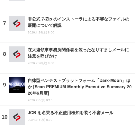
非公式 7-Zip のインストーラによる不審なファイルの
展開について解説
2026.1.29(木) 8:00
在大連領事事務所関係者を装ったなりすましメールに
注意を呼びかけ
2026.7.28(火) 8:00
自律型ペンテストプラットフォーム「Dark-Moon」ほ
か [Scan PREMIUM Monthly Executive Summary 20
26年6月度]
2026.7.8(水) 8:15
JCB を名乗る不正使用検知を装う不審メール
2024.9.4(水) 8:00