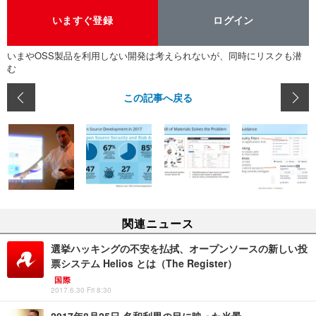
いますぐ登録
ログイン
いまやOSS製品を利用しない開発は考えられないが、同時にリスクも潜
む
この記事へ戻る
関連ニュース
選挙ハッキングの不安を払拭、オープンソースの新しい投
票システム Helios とは（The Register）
国際
2017.6.30 Fri 8:30