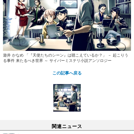
遊井 かなめ 「『天使たちのシーン』は聴こえているか？」 － 起こりう
る事件 来たるべき世界 ～ サイバーミステリ小説アンソロジー
この記事へ戻る
関連ニュース