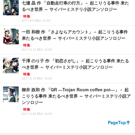
七瀬 晶 作 「自動走行車の行方」－ 起こりうる事件 来た
るべき世界 ～ サイバーミステリ小説アンソロジー
特集
2017.6.5 Mon 12:00
一田 和樹 作 「さよならアカウント」－ 起こりうる事件
来たるべき世界 ～ サイバーミステリ小説アンソロジー
特集
2017.6.12 Mon 12:00
千澤 のり子 作 「初恋さがし」－ 起こりうる事件 来たる
べき世界 ～ サイバーミステリ小説アンソロジー
特集
2017.6.19 Mon 12:00
柳井 政和 作 「QR ―Trojan Room coffee pot―」－ 起
こりうる事件 来たるべき世界 ～ サイバーミステリ小説ア
ンソロジー
特集
2017.6.26 Mon 12:00
PageTop