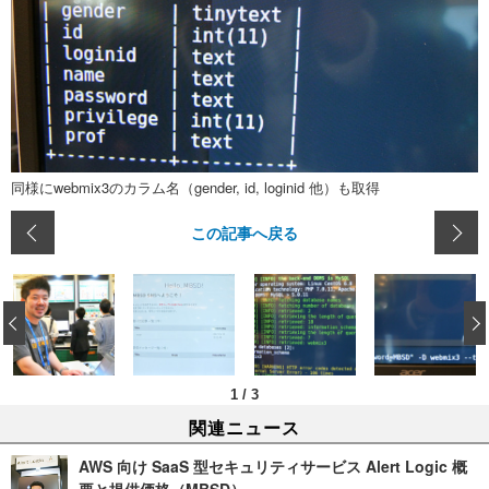
同様にwebmix3のカラム名（gender, id, loginid 他）も取得
この記事へ戻る
‹
1
/
3
関連ニュース
AWS 向け SaaS 型セキュリティサービス Alert Logic 概