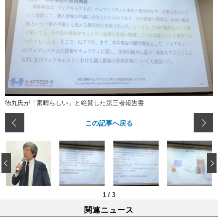
徳丸氏が「素晴らしい」と絶賛した第三者報告書
この記事へ戻る
‹
1
/
3
関連ニュース