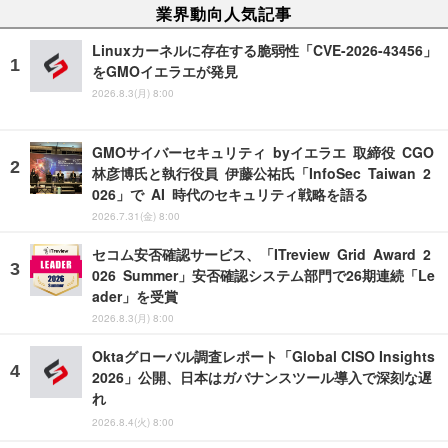
業界動向人気記事
Linuxカーネルに存在する脆弱性「CVE-2026-43456」
をGMOイエラエが発見
2026.8.3(月) 8:00
GMOサイバーセキュリティ byイエラエ 取締役 CGO
林彦博氏と執行役員 伊藤公祐氏「InfoSec Taiwan 2
026」で AI 時代のセキュリティ戦略を語る
2026.7.31(金) 8:00
セコム安否確認サービス、「ITreview Grid Award 2
026 Summer」安否確認システム部門で26期連続「Le
ader」を受賞
2026.8.3(月) 8:00
Oktaグローバル調査レポート「Global CISO Insights
2026」公開、日本はガバナンスツール導入で深刻な遅
れ
2026.8.4(火) 8:00