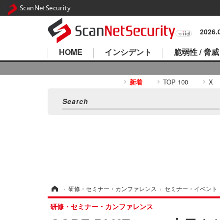
ScanNetSecurity
2026
HOME
インシデント
脆弱性 / 脅威
新着
TOP 100
X
ホーム
›
研修・セミナー・カンファレンス
›
セミナー・イベント
研修・セミナー・カンファレンス