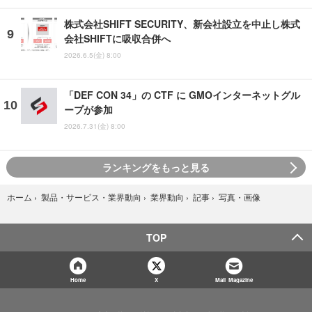
株式会社SHIFT SECURITY、新会社設立を中止し株式
会社SHIFTに吸収合併へ
2026.6.5(金) 8:00
「DEF CON 34」の CTF に GMOインターネットグル
ープが参加
2026.7.31(金) 8:00
ランキングをもっと見る
写真・画像
ホーム
›
製品・サービス・業界動向
›
業界動向
›
記事
›
TOP
Home
X
Mail Magazine