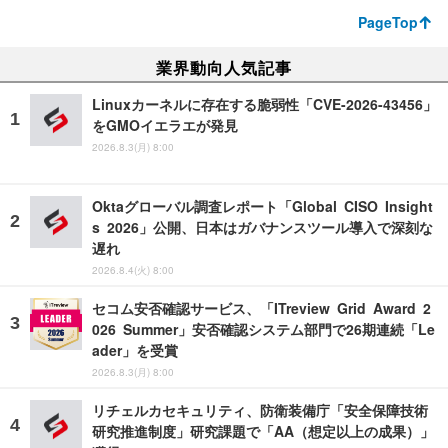
PageTop
業界動向人気記事
Linuxカーネルに存在する脆弱性「CVE-2026-43456」
をGMOイエラエが発見
2026.8.3(月) 8:00
Oktaグローバル調査レポート「Global CISO Insight
s 2026」公開、日本はガバナンスツール導入で深刻な
遅れ
2026.8.4(火) 8:00
セコム安否確認サービス、「ITreview Grid Award 2
026 Summer」安否確認システム部門で26期連続「Le
ader」を受賞
2026.8.3(月) 8:00
リチェルカセキュリティ、防衛装備庁「安全保障技術
研究推進制度」研究課題で「AA（想定以上の成果）」