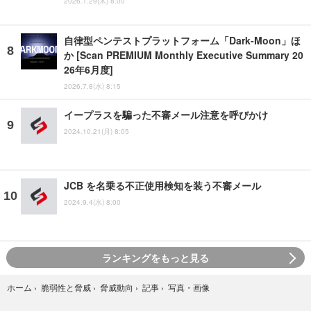
2026.1.29(木) 8:00
自律型ペンテストプラットフォーム「Dark-Moon」ほ
か [Scan PREMIUM Monthly Executive Summary 20
26年6月度]
2026.7.8(水) 8:15
イープラスを騙った不審メール注意を呼びかけ
2024.10.21(月) 8:05
JCB を名乗る不正使用検知を装う不審メール
2024.9.4(水) 8:00
ランキングをもっと見る
写真・画像
ホーム
›
脆弱性と脅威
›
脅威動向
›
記事
›