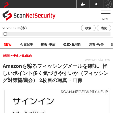
MENU
2026.08.06(木)
検索
購読
NEW!
会員記事
被害･事故
脅威･脆弱性
調査･報告
脆弱性と脅威
脅威動向
2016.9.14（水） 8:00
Amazonを騙るフィッシングメールを確認、怪
しいポイント多く気づきやすいか（フィッシン
グ対策協議会） 2枚目の写真・画像