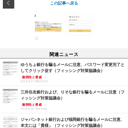
この記事へ戻る
関連ニュース
ゆうちょ銀行を騙るメールに注意、パスワード変更完了と
してクリック促す（フィッシング対策協議会）
脆弱性と脅威
2016.8.31 Wed 8:00
三井住友銀行および、りそな銀行を騙るメールに注意（フ
ィッシング対策協議会）
脆弱性と脅威
2016.8.30 Tue 8:00
ジャパンネット銀行および福岡銀行を騙るメールに注意、
本文には「貴様」（フィッシング対策協議会）