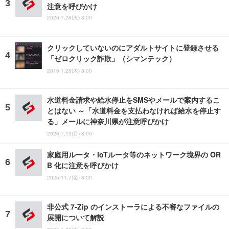
注意を呼びかけ
2026.7.28(火) 8:00
クリックしていないのにアダルトサイトに登録させる
「ゼロクリック詐欺」（シマンテック）
2016.1.28(木) 8:00
水道料金請求や給水停止をSMSやメールで案内するこ
とはない ～「水道料金を支払わなければ給水を停止す
る」メールに神奈川県が注意呼びかけ
2026.7.13(月) 8:00
家庭用ルータ・IoTルータ等のネットワーク境界の OR
B 化に注意を呼びかけ
2025.11.7(金) 8:00
非公式 7-Zip のインストーラによる不審なファイルの
展開について解説