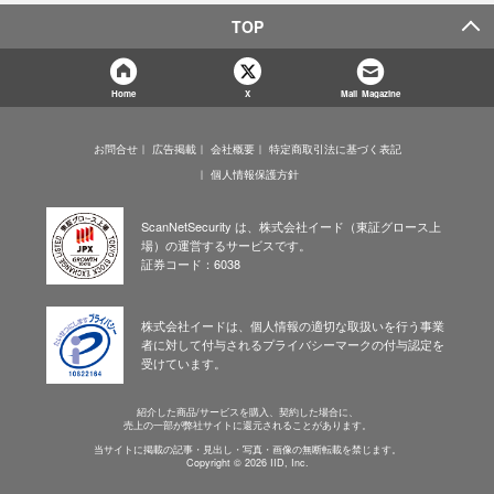
TOP
Home
X
Mail Magazine
お問合せ
広告掲載
会社概要
特定商取引法に基づく表記
個人情報保護方針
ScanNetSecurity は、株式会社イード（東証グロース上
場）の運営するサービスです。
証券コード：6038
株式会社イードは、個人情報の適切な取扱いを行う事業
者に対して付与されるプライバシーマークの付与認定を
受けています。
紹介した商品/サービスを購入、契約した場合に、
売上の一部が弊社サイトに還元されることがあります。
当サイトに掲載の記事・見出し・写真・画像の無断転載を禁じます。
Copyright © 2026 IID, Inc.