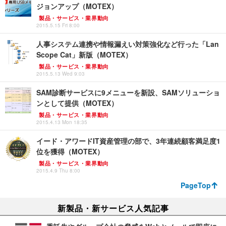
ジョンアップ（MOTEX）
製品・サービス・業界動向
2015.5.15 Fri 8:00
人事システム連携や情報漏えい対策強化など行った「Lan
Scope Cat」新版（MOTEX）
製品・サービス・業界動向
2015.5.13 Wed 9:03
SAM診断サービスに9メニューを新設、SAMソリューショ
ンとして提供（MOTEX）
製品・サービス・業界動向
2015.4.13 Mon 18:35
イード・アワードIT資産管理の部で、3年連続顧客満足度1
位を獲得（MOTEX）
製品・サービス・業界動向
2015.4.9 Thu 8:00
PageTop
新製品・新サービス人気記事