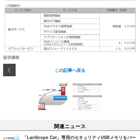
提供価格
この記事へ戻る
関連ニュース
「LanScope Cat」専用のセキュリティUSBメモリをバー