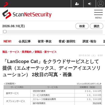
MENU
2026.08.10(月)
検索
購読
NEW!
会員記事
被害･事故
脅威･脆弱性
調査･報告
製品・サービス・業界動向
新製品・新サービス
2015.6.30（火） 8:00
「LanScope Cat」をクラウドサービスとして
提供（エムオーテックス、ディーアイエスソリ
ューション） 2枚目の写真・画像