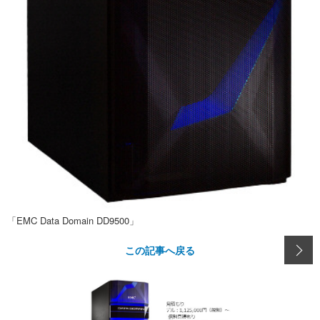
「EMC Data Domain DD9500」
この記事へ戻る