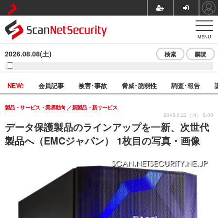
MENU
2026.08.08(土)
検索
購読
NEW!
会員記事
被害･事故
脅威･脆弱性
調査･報告
製品・サービス・業界動向
新製品・新サービス
2015.6.22（月） 8:00
データ保護製品のラインアップを一新、次世代
製品へ（EMCジャパン） 1枚目の写真・画像