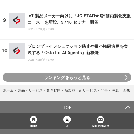
IoT 製品メーカー向けに「JC-STAR★1評価内製化支援
コース」を新設、9 / 18 セミナー開催
2026.7.29(水) 8:00
プロンプトインジェクション防止や最小権限適用を実
現する「Okta for AI Agents」新機能
2026.7.28(火) 8:00
ランキングをもっと見る
写真・画像
ホーム
›
製品・サービス・業界動向
›
新製品・新サービス
›
記事
›
TOP
Home
X
Mail Magazine