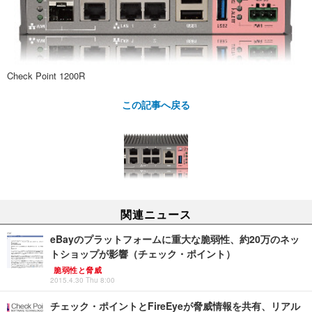
Check Point 1200R
この記事へ戻る
関連ニュース
eBayのプラットフォームに重大な脆弱性、約20万のネッ
トショップが影響（チェック・ポイント）
脆弱性と脅威
2015.4.30 Thu 8:00
チェック・ポイントとFireEyeが脅威情報を共有、リアル