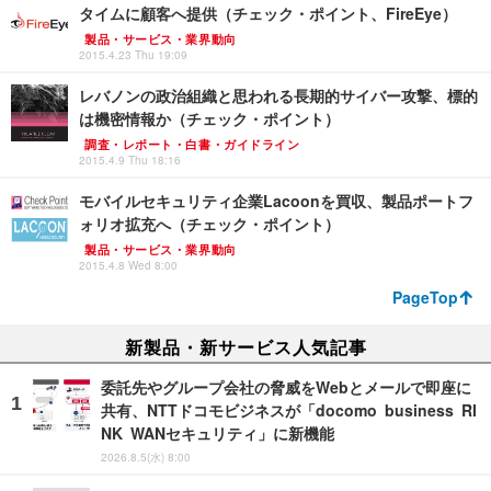
タイムに顧客へ提供（チェック・ポイント、FireEye）
製品・サービス・業界動向
2015.4.23 Thu 19:09
レバノンの政治組織と思われる長期的サイバー攻撃、標的
は機密情報か（チェック・ポイント）
調査・レポート・白書・ガイドライン
2015.4.9 Thu 18:16
モバイルセキュリティ企業Lacoonを買収、製品ポートフ
ォリオ拡充へ（チェック・ポイント）
製品・サービス・業界動向
2015.4.8 Wed 8:00
PageTop
新製品・新サービス人気記事
委託先やグループ会社の脅威をWebとメールで即座に
共有、NTTドコモビジネスが「docomo business RI
NK WANセキュリティ」に新機能
2026.8.5(水) 8:00