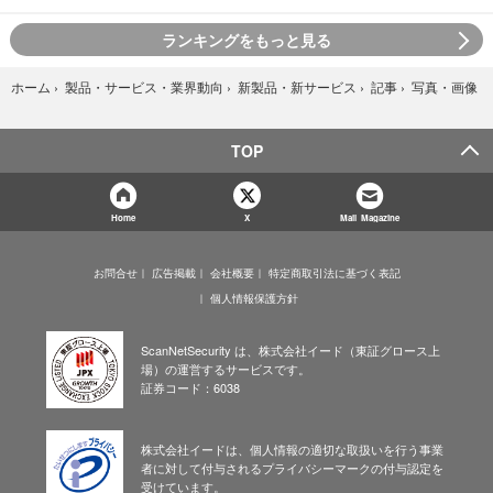
ランキングをもっと見る
写真・画像
ホーム
›
製品・サービス・業界動向
›
新製品・新サービス
›
記事
›
TOP
Home
X
Mail Magazine
お問合せ
広告掲載
会社概要
特定商取引法に基づく表記
個人情報保護方針
ScanNetSecurity は、株式会社イード（東証グロース上
場）の運営するサービスです。
証券コード：6038
株式会社イードは、個人情報の適切な取扱いを行う事業
者に対して付与されるプライバシーマークの付与認定を
受けています。