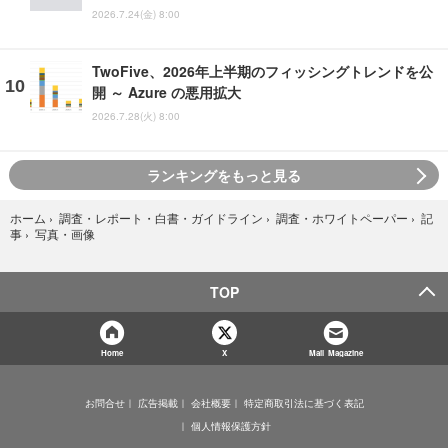
2026.7.24(金) 8:00
TwoFive、2026年上半期のフィッシングトレンドを公
開 ～ Azure の悪用拡大
2026.7.28(火) 8:00
ランキングをもっと見る
ホーム
›
調査・レポート・白書・ガイドライン
›
調査・ホワイトペーパー
›
記
写真・画像
事
›
TOP
Home
X
Mail Magazine
お問合せ
広告掲載
会社概要
特定商取引法に基づく表記
個人情報保護方針