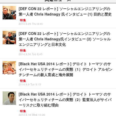
[DEF CON 22 レポート] ソーシャルエンジニアリングの
第一人者 Chris Hadnagy 氏インタビュー (1) 目的と歴史
特集
2014.9.25 Thu 8:45
[DEF CON 22 レポート] ソーシャルエンジニアリングの
第一人者 Chris Hadnagy氏インタビュー (2) ソーシャル
エンジニアリングと日本文化
特集
2014.9.30 Tue 8:45
[Black Hat USA 2014 レポート] デロイト トーマツ のサ
イバーセキュリティチームの実態（1）デロイト アルゼン
チンチームの新人育成と海外展開
特集
2014.9.9 Tue 9:15
[Black Hat USA 2014 レポート] デロイト トーマツ のサ
イバーセキュリティチームの実態（2）監査法人がサイバ
ーリスクに取り組む理由
特集
2014.9.10 Wed 10:30