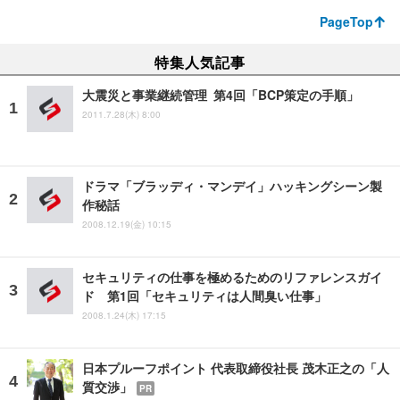
PageTop
特集人気記事
大震災と事業継続管理 第4回「BCP策定の手順」
2011.7.28(木) 8:00
ドラマ「ブラッディ・マンデイ」ハッキングシーン製
作秘話
2008.12.19(金) 10:15
セキュリティの仕事を極めるためのリファレンスガイ
ド 第1回「セキュリティは人間臭い仕事」
2008.1.24(木) 17:15
日本プルーフポイント 代表取締役社長 茂木正之の「人
質交渉」
PR