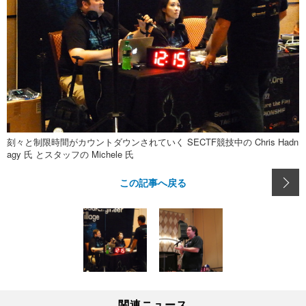
刻々と制限時間がカウントダウンされていく SECTF競技中の Chris Hadn
agy 氏 とスタッフの Michele 氏
この記事へ戻る
関連ニュース