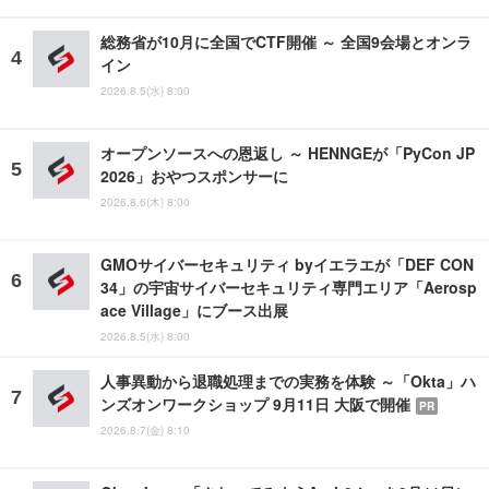
総務省が10月に全国でCTF開催 ～ 全国9会場とオンラ
イン
2026.8.5(水) 8:00
オープンソースへの恩返し ～ HENNGEが「PyCon JP
2026」おやつスポンサーに
2026.8.6(木) 8:00
GMOサイバーセキュリティ byイエラエが「DEF CON
34」の宇宙サイバーセキュリティ専門エリア「Aerosp
ace Village」にブース出展
2026.8.5(水) 8:00
人事異動から退職処理までの実務を体験 ～「Okta」ハ
ンズオンワークショップ 9月11日 大阪で開催
PR
2026.8.7(金) 8:10