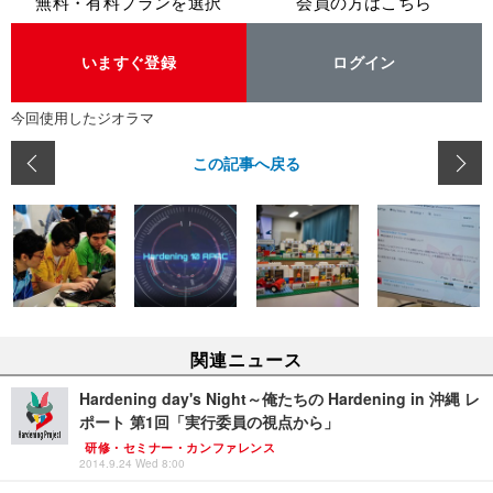
無料・有料プランを選択
会員の方はこちら
いますぐ登録
ログイン
今回使用したジオラマ
この記事へ戻る
関連ニュース
Hardening day's Night～俺たちの Hardening in 沖縄 レ
ポート 第1回「実行委員の視点から」
研修・セミナー・カンファレンス
2014.9.24 Wed 8:00