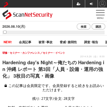
MENU
2026.08.10(月)
検索
購読
NEW!
会員記事
被害･事故
脅威･脆弱性
調査･報告
研修・セミナー・カンファレンス
セミナー・イベント
2014.9.26（金） 8:00
Hardening day's Night～俺たちの Hardening i
n 沖縄 レポート 第3回「人員・設備・運用の強
化」 3枚目の写真・画像
この記事は会員限定です。会員登録すると続きをお読みい
ただけます。
残り: 27文字/全文: 28文字