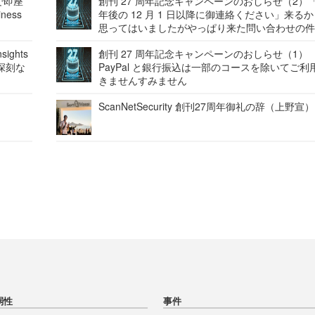
で即座
創刊 27 周年記念キャンペーンのおしらせ（2）「
ness
年後の 12 月 1 日以降に御連絡ください」来る
思ってはいましたがやっぱり来た問い合わせの
ights
創刊 27 周年記念キャンペーンのおしらせ（1）
深刻な
PayPal と銀行振込は一部のコースを除いてご利
きませんすみません
ScanNetSecurity 創刊27周年御礼の辞（上野宣）
弱性
事件