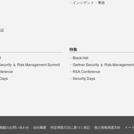
インシデント・事故
t
 検証
特集
t
Black Hat
Security ＆ Risk Management Summit
Gartner Security ＆ Risk Managemen
ference
RSA Conference
 Days
Security Days
掲載のお問い合わせ
会社概要
特定商取引法に基づく表記
個人情報保護方針
イー