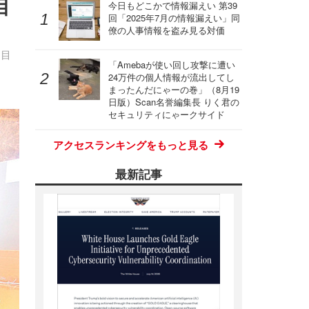
目
今日もどこかで情報漏えい 第39
回「2025年7月の情報漏えい」同
僚の人事情報を盗み見る対価
回目
「Amebaが使い回し攻撃に遭い
24万件の個人情報が流出してし
まったんだにゃーの巻」（8月19
日版）Scan名誉編集長 りく君の
セキュリティにゃークサイド
アクセスランキングをもっと見る
最新記事