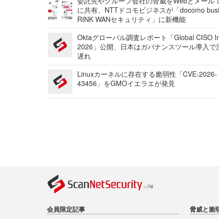
委託先やグループ会社の脅威をWebとメール
に共有、NTTドコモビジネスが「docomo busi
RINK WANセキュリティ」に新機能
Oktaグローバル調査レポート「Global CISO Ins
2026」公開、日本はガバナンスツール導入で
遅れ
Linuxカーネルに存在する脆弱性「CVE-2026-
43456」をGMOイエラエが発見
会員限定記事
脅威と脆