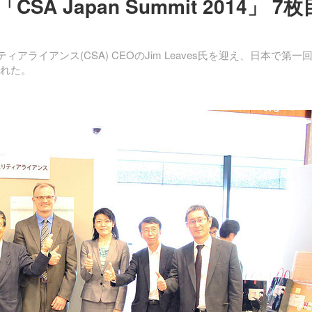
1回「CSA Japan Summit 2014」 7枚
アライアンス(CSA) CEOのJim Leaves氏を迎え、日本で第一
催された。