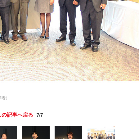
筆者）
この記事へ戻る
7/7