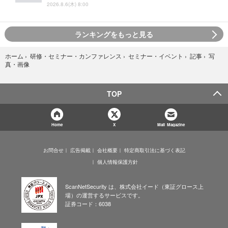
2026.8.6(木) 8:00
ランキングをもっと見る
写
ホーム
›
研修・セミナー・カンファレンス
›
セミナー・イベント
›
記事
›
真・画像
TOP
Home
X
Mail Magazine
お問合せ
広告掲載
会社概要
特定商取引法に基づく表記
個人情報保護方針
ScanNetSecurity は、株式会社イード（東証グロース上
場）の運営するサービスです。
証券コード：6038