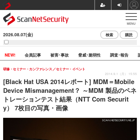
MENU
2026.08.07(金)
検索
購読
NEW!
会員記事
被害･事故
脅威･脆弱性
調査･報告
研修・セミナー・カンファレンス
セミナー・イベント
2014.9.1（月） 15:55
[Black Hat USA 2014レポート] MDM＝Mobile
Device Mismanagement？ ～MDM 製品のペネ
トレーションテスト結果（NTT Com Securit
y） 7枚目の写真・画像