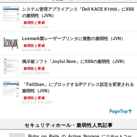
システム管理アプライアンス「Dell KACE K1000」にXSS
の脆弱性（JVN）
脆弱性と脅威
2014.2.6 Thu 8:00
Lexmark製レーザープリンタに複数の脆弱性（JVN）
脆弱性と脅威
2014.2.3 Mon 18:40
掲示板ソフト「Joyful Note」にXSSの脆弱性（JVN）
脆弱性と脅威
2014.2.3 Mon 8:00
「Fail2ban」にブロックするIPアドレス設定を変更される
脆弱性（JVN）
脆弱性と脅威
2014.1.30 Thu 18:03
PageTop
セキュリティホール・脆弱性人気記事
Ruby on Rails の Active Storage にリモートコー