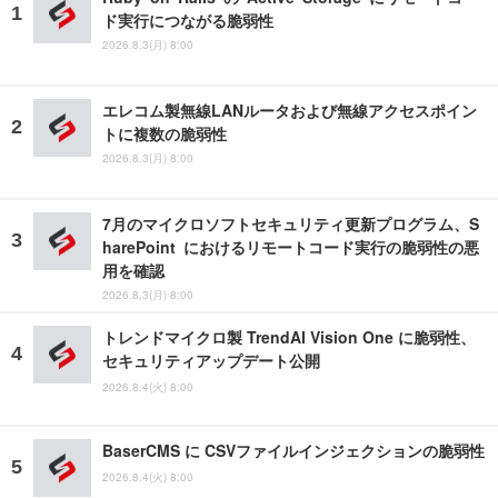
ド実行につながる脆弱性
2026.8.3(月) 8:00
エレコム製無線LANルータおよび無線アクセスポイン
トに複数の脆弱性
2026.8.3(月) 8:00
7月のマイクロソフトセキュリティ更新プログラム、S
harePoint におけるリモートコード実行の脆弱性の悪
用を確認
2026.8.3(月) 8:00
トレンドマイクロ製 TrendAI Vision One に脆弱性、
セキュリティアップデート公開
2026.8.4(火) 8:00
BaserCMS に CSVファイルインジェクションの脆弱性
2026.8.4(火) 8:00