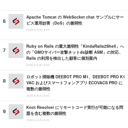
Apache Tomcat の WebSocket chat サンプルにサー
ビス運用妨害（DoS）の脆弱性
2026.8.4(火) 8:00
Ruby on Rails の重大脆弱性「KindaRails2Shell」へ
の「GMOサイバー攻撃ネットde診断 ASM」の対応、
Rails の利用を検出した顧客に個別案内
2026.8.5(水) 8:00
ロボット掃除機 DEEBOT PRO M1、DEEBOT PRO K1
VAC およびスマートフォンアプリ ECOVACS PRO に
複数の脆弱性
2026.8.4(火) 8:00
Knot Resolver にリモートコード実行が可能になる問
題を含む複数の脆弱性
2026.8.3(月) 8:00