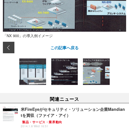
「NX 900」の導入例イメージ
この記事へ戻る
関連ニュース
米FireEyeがセキュリティ・ソリューション企業Mandian
tを買収（ファイア・アイ）
製品・サービス・業界動向
2014.1.8 Wed 16:51