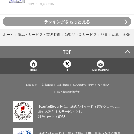
2021.2.19(金) 8:05
ランキングをもっと見る
写真・画像
ホーム
›
製品・サービス・業界動向
›
新製品・新サービス
›
記事
›
TOP
Home
X
Mail Magazine
お問合せ
広告掲載
会社概要
特定商取引法に基づく表記
個人情報保護方針
ScanNetSecurity は、株式会社イード（東証グロース上
場）の運営するサービスです。
証券コード：6038
株式会社イードは、個人情報の適切な取扱いを行う事業