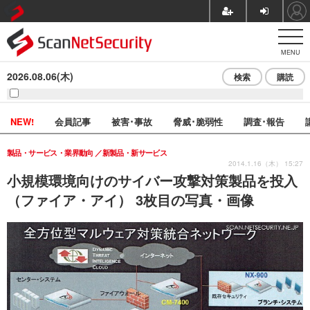
MENU
2026.08.06(木)
検索
購読
NEW!
会員記事
被害･事故
脅威･脆弱性
調査･報告
製品・サービス・業界動向
新製品・新サービス
2014.1.16（木） 15:27
小規模環境向けのサイバー攻撃対策製品を投入
（ファイア・アイ） 3枚目の写真・画像