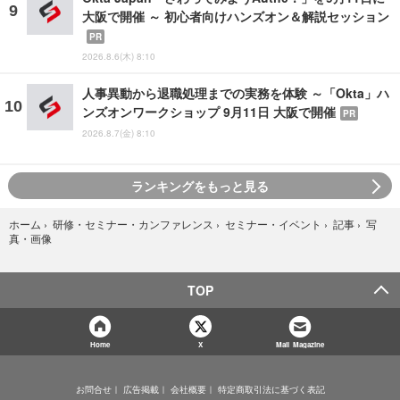
大阪で開催 ～ 初心者向けハンズオン＆解説セッション
PR
2026.8.6(木) 8:10
人事異動から退職処理までの実務を体験 ～「Okta」ハ
ンズオンワークショップ 9月11日 大阪で開催
PR
2026.8.7(金) 8:10
ランキングをもっと見る
写
ホーム
›
研修・セミナー・カンファレンス
›
セミナー・イベント
›
記事
›
真・画像
TOP
Home
X
Mail Magazine
お問合せ
広告掲載
会社概要
特定商取引法に基づく表記