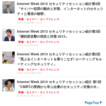
Internet Week 2013 セキュリティセッション紹介第4回
「サイバー犯罪の動向と対策、インターネットのセキュリ
ティと通信の秘密」
研修・セミナー・カンファレンス
2013.10.28 Mon 12:15
Internet Week 2013 セキュリティセッション紹介第3回
「標的型攻撃の現状と対策 2013」
研修・セミナー・カンファレンス
2013.10.25 Fri 8:00
Internet Week 2013 セキュリティセッション紹介第2回
「荒ぶるインターネットを乗りこなす! ルーティング＆ル
ーティングセキュリティ」
研修・セミナー・カンファレンス
2013.10.23 Wed 8:00
Internet Week 2013 セキュリティセッション紹介 第1回
「CSIRTの実例から学ぶ企業のセキュリティ対策の今」
研修・セミナー・カンファレンス
2013.10.21 Mon 12:15
PageTop