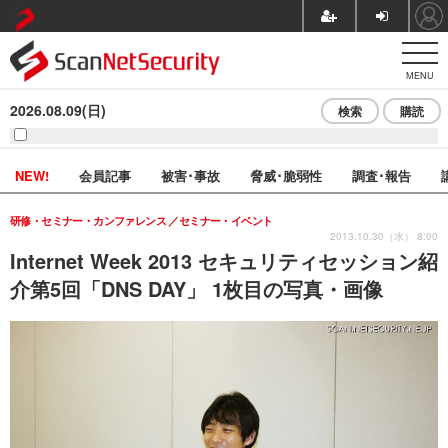
MENU
2026.08.09(日)
検索
購読
NEW!
会員記事
被害･事故
脅威･脆弱性
調査･報告
研修・セミナー・カンファレンス
セミナー・イベント
2013.10.30（水） 8:00
Internet Week 2013 セキュリティセッション紹
介第5回「DNS DAY」 1枚目の写真・画像