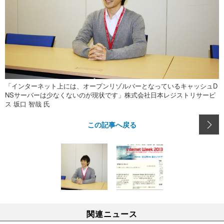
「インターネット上には、オープンリゾルバーとなっているキャッシュD
NSサーバーは少なくないのが現状です」株式会社日本レジストリサービ
ス 坂口 智哉 氏
この記事へ戻る
関連ニュース