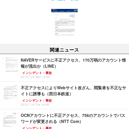
関連ニュース
NAVERサービスに不正アクセス、170万弱のアカウント情
報が流出か（LINE）
インシデント・事故
2013.7.22 Mon 15:22
不正アクセスによりWebサイト改ざん、閲覧者を不正なサ
イトに誘導も（西日本鉄道）
インシデント・事故
2013.7.16 Tue 16:48
OCNアカウントに不正アクセス、756のアカウントでパス
ワードが変更される（NTT Com）
インシデント・事故