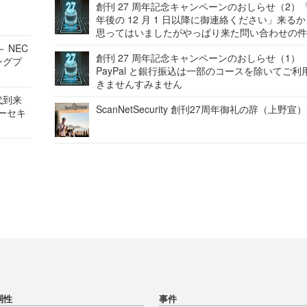
創刊 27 周年記念キャンペーンのおしらせ（2）「
年後の 12 月 1 日以降に御連絡ください」来る
思ってはいましたがやっぱり来た問い合わせの
 NEC
創刊 27 周年記念キャンペーンのおしらせ（1）
ングプ
PayPal と銀行振込は一部のコースを除いてご利
きませんすみません
代到来
ScanNetSecurity 創刊27周年御礼の辞（上野宣）
バーセキ
弱性
事件