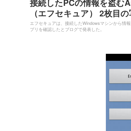
接続したPCの情報を盗むA
（エフセキュア） 2枚目の
エフセキュアは、接続したWindowsマシンから情
プリを確認したとブログで発表した。