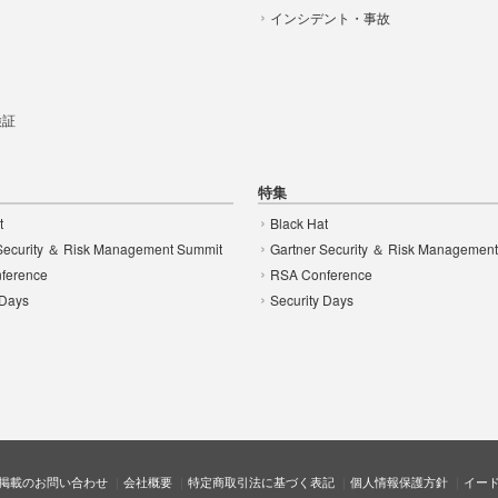
インシデント・事故
t
 検証
特集
t
Black Hat
Security ＆ Risk Management Summit
Gartner Security ＆ Risk Managemen
ference
RSA Conference
 Days
Security Days
掲載のお問い合わせ
会社概要
特定商取引法に基づく表記
個人情報保護方針
イー