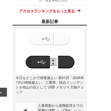
アクセスランキングをもっと見る
最新記事
今日もどこかで情報漏えい 第51回「2026年
7月の情報漏えい」三重県、陸自インシデン
トを他山の石として USB メモリ 1 万個チェ
ック
人事異動から退職処理までの
実務を体験 ～「Okta」ハン