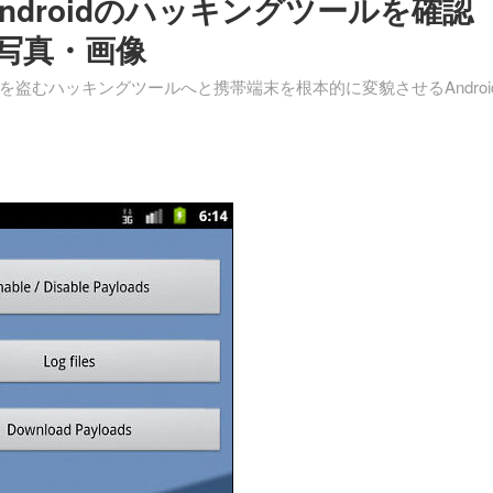
ndroidのハッキングツールを確認
写真・画像
報を盗むハッキングツールへと携帯端末を根本的に変貌させるAndroi