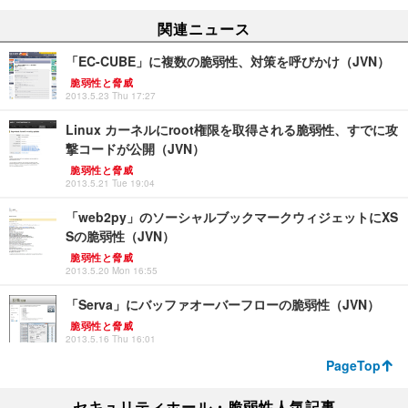
関連ニュース
「EC-CUBE」に複数の脆弱性、対策を呼びかけ（JVN）
脆弱性と脅威
2013.5.23 Thu 17:27
Linux カーネルにroot権限を取得される脆弱性、すでに攻
撃コードが公開（JVN）
脆弱性と脅威
2013.5.21 Tue 19:04
「web2py」のソーシャルブックマークウィジェットにXS
Sの脆弱性（JVN）
脆弱性と脅威
2013.5.20 Mon 16:55
「Serva」にバッファオーバーフローの脆弱性（JVN）
脆弱性と脅威
2013.5.16 Thu 16:01
PageTop
セキュリティホール・脆弱性人気記事