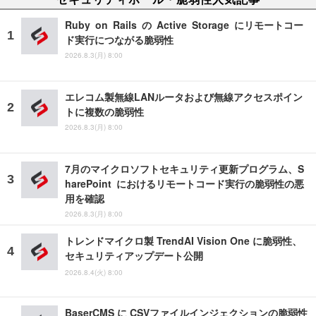
Ruby on Rails の Active Storage にリモートコー
ド実行につながる脆弱性
2026.8.3(月) 8:00
エレコム製無線LANルータおよび無線アクセスポイン
トに複数の脆弱性
2026.8.3(月) 8:00
7月のマイクロソフトセキュリティ更新プログラム、S
harePoint におけるリモートコード実行の脆弱性の悪
用を確認
2026.8.3(月) 8:00
トレンドマイクロ製 TrendAI Vision One に脆弱性、
セキュリティアップデート公開
2026.8.4(火) 8:00
BaserCMS に CSVファイルインジェクションの脆弱性