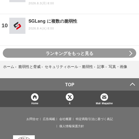
2026.8.3(月) 8:00
SGLang に複数の脆弱性
2026.8.4(火) 8:00
ランキングをもっと見る
写真・画像
ホーム
›
脆弱性と脅威
›
セキュリティホール・脆弱性
›
記事
›
TOP
Home
X
Mail Magazine
お問合せ
広告掲載
会社概要
特定商取引法に基づく表記
個人情報保護方針