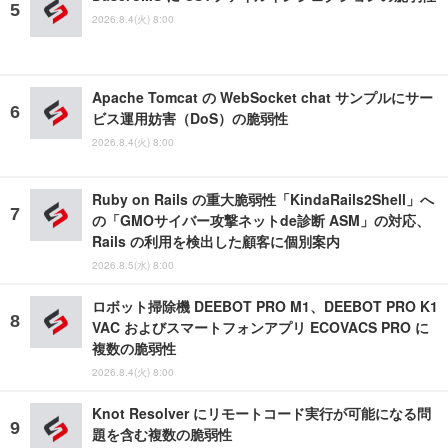
2026.8.4(火) 8:00
Apache Tomcat の WebSocket chat サンプルにサー
ビス運用妨害（DoS）の脆弱性
2026.8.4(火) 8:00
Ruby on Rails の重大脆弱性「KindaRails2Shell」へ
の「GMOサイバー攻撃ネットde診断 ASM」の対応、
Rails の利用を検出した顧客に個別案内
2026.8.5(水) 8:00
ロボット掃除機 DEEBOT PRO M1、DEEBOT PRO K1
VAC およびスマートフォンアプリ ECOVACS PRO に
複数の脆弱性
2026.8.4(火) 8:00
Knot Resolver にリモートコード実行が可能になる問
題を含む複数の脆弱性