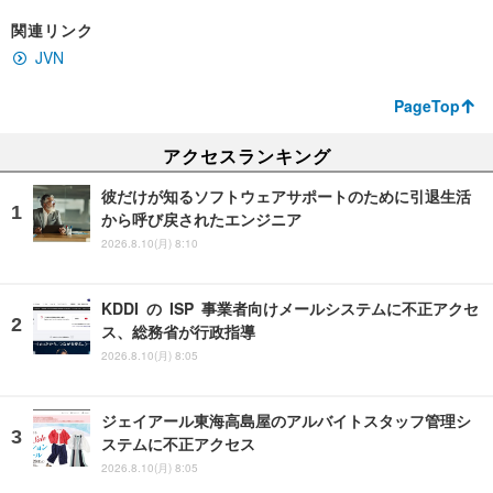
関連リンク
JVN
PageTop
アクセスランキング
彼だけが知るソフトウェアサポートのために引退生活
から呼び戻されたエンジニア
2026.8.10(月) 8:10
KDDI の ISP 事業者向けメールシステムに不正アクセ
ス、総務省が行政指導
2026.8.10(月) 8:05
ジェイアール東海高島屋のアルバイトスタッフ管理シ
ステムに不正アクセス
2026.8.10(月) 8:05