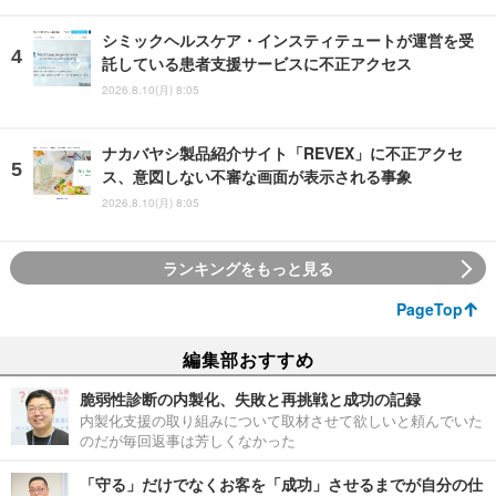
シミックヘルスケア・インスティテュートが運営を受
託している患者支援サービスに不正アクセス
2026.8.10(月) 8:05
ナカバヤシ製品紹介サイト「REVEX」に不正アクセ
ス、意図しない不審な画面が表示される事象
2026.8.10(月) 8:05
ランキングをもっと見る
PageTop
編集部おすすめ
脆弱性診断の内製化、失敗と再挑戦と成功の記録
内製化支援の取り組みについて取材させて欲しいと頼んでいた
のだが毎回返事は芳しくなかった
「守る」だけでなくお客を「成功」させるまでが自分の仕