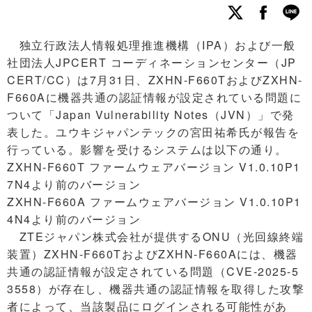
独立行政法人情報処理推進機構（IPA）および一般
社団法人JPCERT コーディネーションセンター（JP
CERT/CC）は7月31日、ZXHN-F660TおよびZXHN-
F660Aに機器共通の認証情報が設定されている問題に
ついて「Japan Vulnerability Notes（JVN）」で発
表した。ユウキジャパンテックの宮田祐希氏が報告を
行っている。影響を受けるシステムは以下の通り。
ZXHN-F660T ファームウェアバージョン V1.0.10P1
7N4より前のバージョン
ZXHN-F660A ファームウェアバージョン V1.0.10P1
4N4より前のバージョン
ZTEジャパン株式会社が提供するONU（光回線終端
装置）ZXHN-F660TおよびZXHN-F660Aには、機器
共通の認証情報が設定されている問題（CVE-2025-5
3558）が存在し、機器共通の認証情報を取得した攻撃
者によって、当該製品にログインされる可能性があ