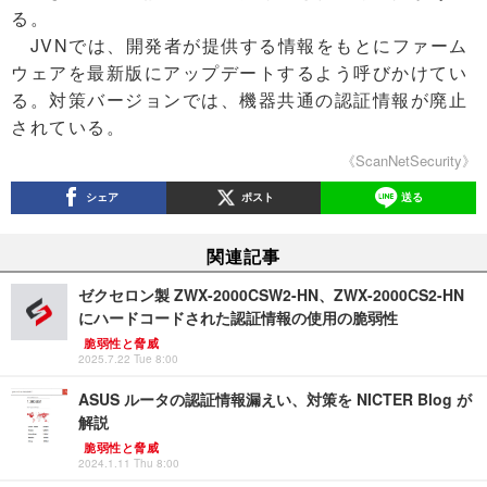
る。
JVNでは、開発者が提供する情報をもとにファーム
ウェアを最新版にアップデートするよう呼びかけてい
る。対策バージョンでは、機器共通の認証情報が廃止
されている。
《ScanNetSecurity》
シェア
ポスト
送る
関連記事
ゼクセロン製 ZWX-2000CSW2-HN、ZWX-2000CS2-HN
にハードコードされた認証情報の使用の脆弱性
脆弱性と脅威
2025.7.22 Tue 8:00
ASUS ルータの認証情報漏えい、対策を NICTER Blog が
解説
脆弱性と脅威
2024.1.11 Thu 8:00