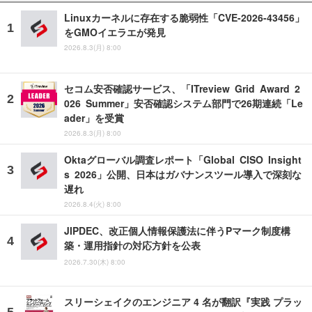
Linuxカーネルに存在する脆弱性「CVE-2026-43456」
をGMOイエラエが発見
2026.8.3(月) 8:00
セコム安否確認サービス、「ITreview Grid Award 2
026 Summer」安否確認システム部門で26期連続「Le
ader」を受賞
2026.8.3(月) 8:00
Oktaグローバル調査レポート「Global CISO Insight
s 2026」公開、日本はガバナンスツール導入で深刻な
遅れ
2026.8.4(火) 8:00
JIPDEC、改正個人情報保護法に伴うPマーク制度構
築・運用指針の対応方針を公表
2026.7.30(木) 8:00
スリーシェイクのエンジニア 4 名が翻訳『実践 プラッ