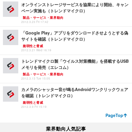
オンラインストレージサービスを協業により開始、キャン
ペーン実施も（トレンドマイクロ）
製品・サービス・業界動向
2012.3.23 Fri 17:42
「Google Play」アプリをダウンロードさせようとする偽
サイトを確認（トレンドマイクロ）
脆弱性と脅威
2012.3.21 Wed 16:19
トレンドマイクロ製「ウイルス対策機能」を搭載するUSB
メモリを発売（エレコム）
製品・サービス・業界動向
2012.3.13 Tue 15:05
カメラのシャッター音が鳴るAndroidワンクリックウェア
を確認（トレンドマイクロ）
脆弱性と脅威
2012.3.9 Fri 15:19
PageTop
業界動向人気記事