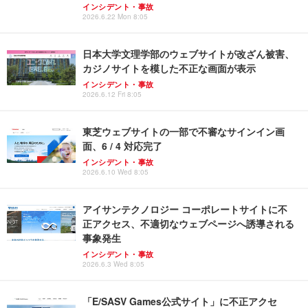
インシデント・事故
2026.6.22 Mon 8:05
日本大学文理学部のウェブサイトが改ざん被害、
カジノサイトを模した不正な画面が表示
インシデント・事故
2026.6.12 Fri 8:05
東芝ウェブサイトの一部で不審なサインイン画
面、6 / 4 対応完了
インシデント・事故
2026.6.10 Wed 8:05
アイサンテクノロジー コーポレートサイトに不
正アクセス、不適切なウェブページへ誘導される
事象発生
インシデント・事故
2026.6.3 Wed 8:05
「E/SASV Games公式サイト」に不正アクセ