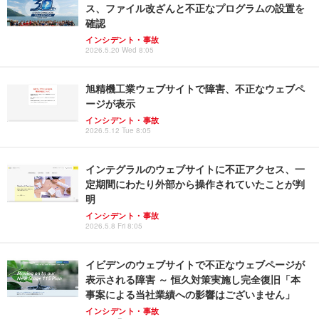
ス、ファイル改ざんと不正なプログラムの設置を
確認
インシデント・事故
2026.5.20 Wed 8:05
旭精機工業ウェブサイトで障害、不正なウェブペ
ージが表示
インシデント・事故
2026.5.12 Tue 8:05
インテグラルのウェブサイトに不正アクセス、一
定期間にわたり外部から操作されていたことが判
明
インシデント・事故
2026.5.8 Fri 8:05
イビデンのウェブサイトで不正なウェブページが
表示される障害 ～ 恒久対策実施し完全復旧「本
事案による当社業績への影響はございません」
インシデント・事故