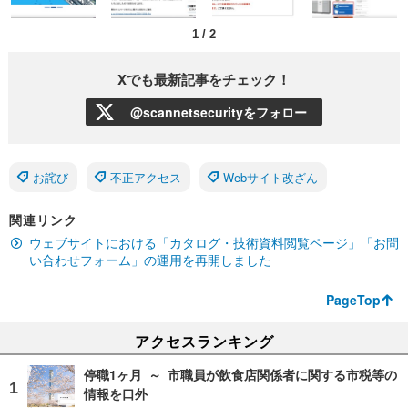
1
/
2
Xでも最新記事をチェック！
@scannetsecurityをフォロー
お詫び
不正アクセス
Webサイト改ざん
関連リンク
ウェブサイトにおける「カタログ・技術資料閲覧ページ」「お問
い合わせフォーム」の運用を再開しました
PageTop
アクセスランキング
停職1ヶ月 ～ 市職員が飲食店関係者に関する市税等の
情報を口外