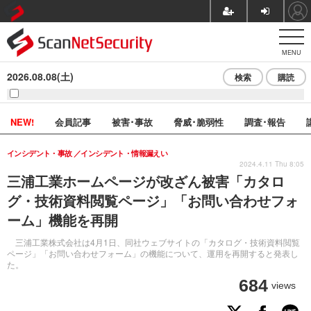
MENU
2026.08.08(土)
検索
購読
NEW!
会員記事
被害･事故
脅威･脆弱性
調査･報告
インシデント・事故
インシデント・情報漏えい
2024.4.11 Thu 8:05
三浦工業ホームページが改ざん被害「カタロ
グ・技術資料閲覧ページ」「お問い合わせフォ
ーム」機能を再開
三浦工業株式会社は4月1日、同社ウェブサイトの「カタログ・技術資料閲覧
ページ」「お問い合わせフォーム」の機能について、運用を再開すると発表し
た。
684
views