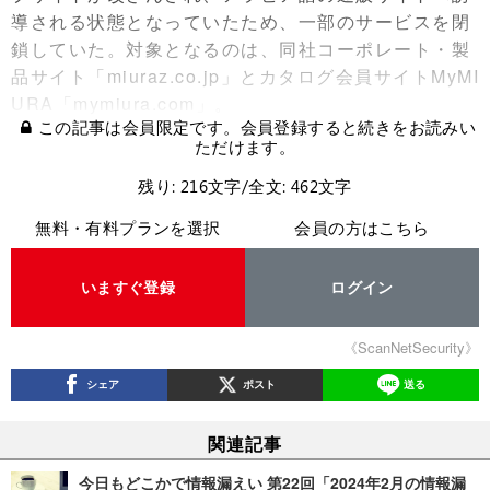
導される状態となっていたため、一部のサービスを閉
鎖していた。対象となるのは、同社コーポレート・製
品サイト「miuraz.co.jp」とカタログ会員サイトMyMI
URA「mymiura.com」。
この記事は会員限定です。会員登録すると続きをお読みい
ただけます。
残り: 216文字/全文: 462文字
無料・有料プランを選択
会員の方はこちら
いますぐ登録
ログイン
《ScanNetSecurity》
シェア
ポスト
送る
関連記事
今日もどこかで情報漏えい 第22回「2024年2月の情報漏