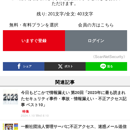
ただけます。
残り: 201文字/全文: 403文字
無料・有料プランを選択
会員の方はこちら
いますぐ登録
ログイン
《ScanNetSecurity》
シェア
ポスト
送る
関連記事
今日もどこかで情報漏えい 第20回「2023年に最も読まれ
たセキュリティ事件・事故・情報漏えい・不正アクセス記
事 ベスト10」
特集
2024.1.10 Wed 8:10
一般社団法人管理サーバに不正アクセス、迷惑メール送信