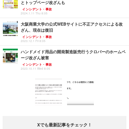
とトップページ改ざんも
インシデント・事故
2024.1.11 Thu 8:05
大阪商業大学の公式WEBサイトに不正アクセスによる改
ざん、現在は復旧
インシデント・事故
2023.12.1 Fri 8:05
ハンドメイド用品の開発製造販売行うクロバーのホームペ
ージ改ざん被害
インシデント・事故
2023.10.11 Wed 8:05
Xでも最新記事をチェック！