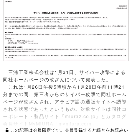
三浦工業株式会社は1月31日、サイバー攻撃による
同社ホームページの改ざんについて発表した。
これは1月26日午後5時頃から1月28日午前11時21
分までの間、第三者からのサイバー攻撃で同社ホーム
ページが改ざんされ、アラビア語の通販サイトへ誘導
される状態であったというもの。対象サイトは同社コ
ーポレート・製品サイト「miuraz.co.jp」とカタログ
会員サイトMyMIURA「mymiura.com」。
この記事は会員限定です。会員登録すると続きをお読みい